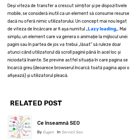
Deși viteza de transfer a crescut simțitor și pe dispozitivele
mobile, se consideră inutil ca un element să consume resurse
dacă nu oferă nimic utilizatorului. Un concept mai nou legat
de viteza de încărcare ar fi așa numitul „
Lazy loading
„. Mai
simplu, un element care va genera o animație la mijlocul unei
pagini sau în partea de jos va trebui „lăsat” să ruleze doar
atunci când utilizatorul dă scroll paginii până în acel loc și
niciodată înainte. Se previne astfel situația în care pagina se
încarcă greu (deoarece browserul încarcă toată pagina apoi o
afișează) și utilizatorul pleacă.
RELATED POST
Ce înseamnă SEO
By
Eugen
In
Servicii Seo