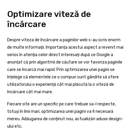
Optimizare viteză de
încărcare
Despre viteza de încărcare a paginilor web s-au scris enorm
de multe informații. Importanța acestui aspect a revenit mai
serios în atenția celor direct interesați după ce Google a
anunțat că prin algoritmii de căutare se vor favoriza paginile
care se încarcă mai rapid. Prin optimizarea unei pagini se
înțelege că elementele ce o compun sunt gândite să ofere
utilizatorului o experiență cât mai plăcută la o viteză de
încărcare cât mai mare.
Fiecare site are un specific pe care trebuie sa-l respecte,
totuși în linii mari, optimizarea unei pagini va fi necesară
mereu. Adăugarea de conținut nou, actualizări aduse design-
ului etc.