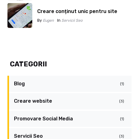
Creare conținut unic pentru site
By
Eugen
In
Servicii Seo
CATEGORII
Blog
(1)
Creare website
(3)
Promovare Social Media
(1)
Servicii Seo
(3)